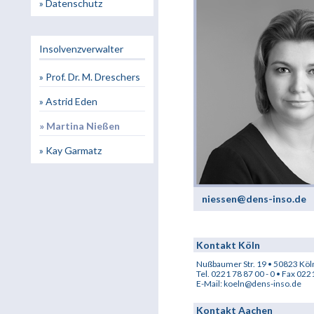
» Datenschutz
Insolvenzverwalter
» Prof. Dr. M. Dreschers
» Astrid Eden
» Martina Nießen
» Kay Garmatz
niessen@dens-inso.de
Kontakt Köln
Nußbaumer Str. 19 • 50823 Köl
Tel. 0221 78 87 00 - 0 • Fax 022
E-Mail:
koeln@dens-inso.de
Kontakt Aachen