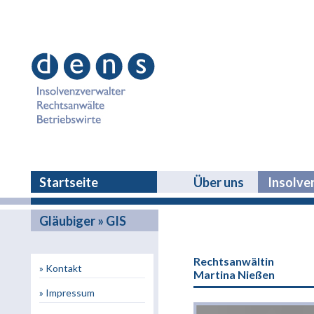
Startseite
Über uns
Insolve
Gläubiger » GIS
Rechtsanwältin
» Kontakt
Martina Nießen
» Impressum