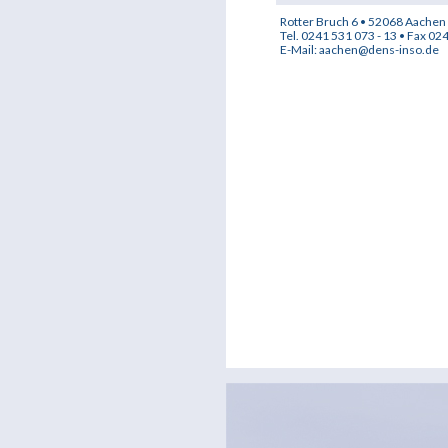
Rotter Bruch 6 • 52068 Aachen
Tel. 0241 531 073 - 13 • Fax 02
E-Mail:
aachen@dens-inso.de