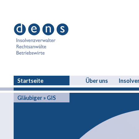
Startseite
Über uns
Insolve
Gläubiger » GIS